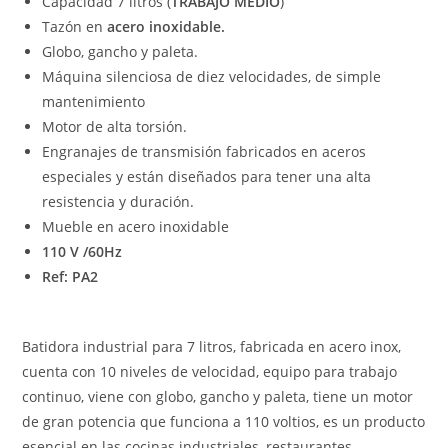
Capacidad 7 litros (
TRABAJO MEDIO
)
Tazón en
acero inoxidable.
Globo, gancho y paleta.
Máquina silenciosa de diez velocidades, de simple
mantenimiento
Motor de alta torsión.
Engranajes de transmisión fabricados en aceros
especiales y están diseñados para tener una alta
resistencia y duración.
Mueble en acero inoxidable
110 V /60Hz
Ref: PA2
Batidora industrial para 7 litros, fabricada en acero inox,
cuenta con 10 niveles de velocidad, equipo para trabajo
continuo, viene con globo, gancho y paleta, tiene un motor
de gran potencia que funciona a 110 voltios, es un producto
esencial en las cocinas industriales, restaurantes,