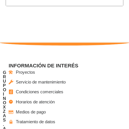
INFORMACIÓN DE INTERÉS
Proyectos
G
R
U
Servicio de mantenimiento
P
O
Condiciones comerciales
I
N
Horarios de atención
O
X
Z
Medios de pago
A
S
Tratamiento de datos
.
A