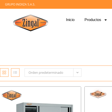
GRUPO INOXZA S.A.S.
Inicio
Productos
Orden predeterminado