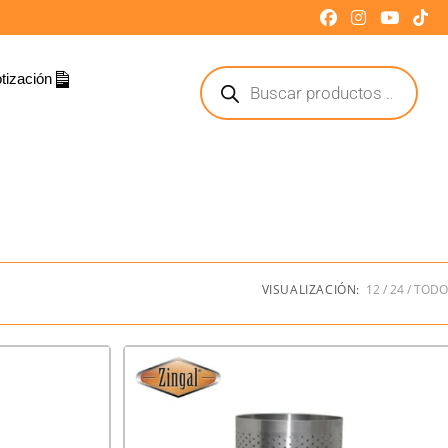
tización
VISUALIZACIÓN:
12
24
TODO