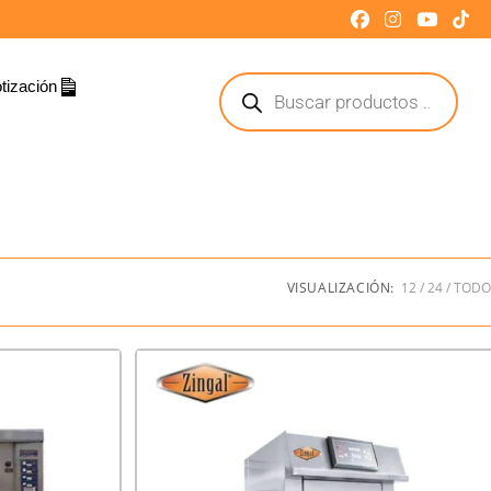
tización
VISUALIZACIÓN:
12
24
TODO