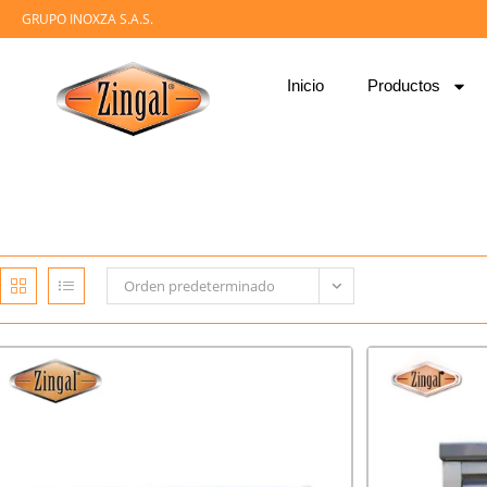
GRUPO INOXZA S.A.S.
Inicio
Productos
Orden predeterminado