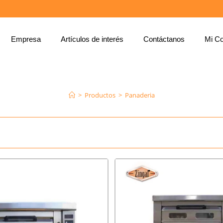
Empresa
Artículos de interés
Contáctanos
Mi Co
PANADERIA
>
Productos
>
Panaderia