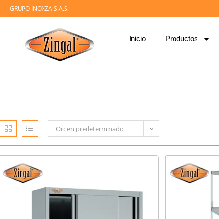
GRUPO INOXZA S.A.S.
Inicio
Productos
Orden predeterminado