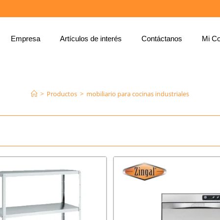
Empresa
Artículos de interés
Contáctanos
Mi Co
MOBILIARIO PARA COCINAS INDUSTRIALES
>
Productos
>
mobiliario para cocinas industriales