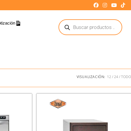
tización
VISUALIZACIÓN:
12
24
TODO