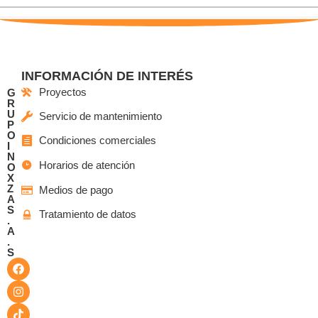
INFORMACIÓN DE INTERÉS
Proyectos
G
R
U
Servicio de mantenimiento
P
O
Condiciones comerciales
I
N
Horarios de atención
O
X
Z
Medios de pago
A
S
Tratamiento de datos
.
A
.
S