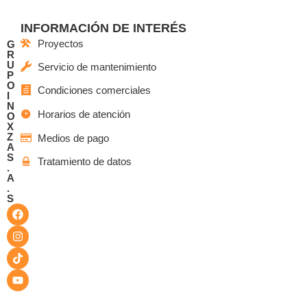
INFORMACIÓN DE INTERÉS
Proyectos
G
R
U
Servicio de mantenimiento
P
O
Condiciones comerciales
I
N
Horarios de atención
O
X
Z
Medios de pago
A
S
Tratamiento de datos
.
A
.
S