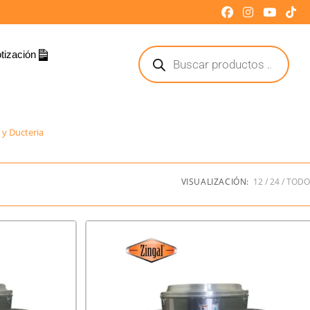
tización
 y Ducteria
VISUALIZACIÓN:
12
24
TODO