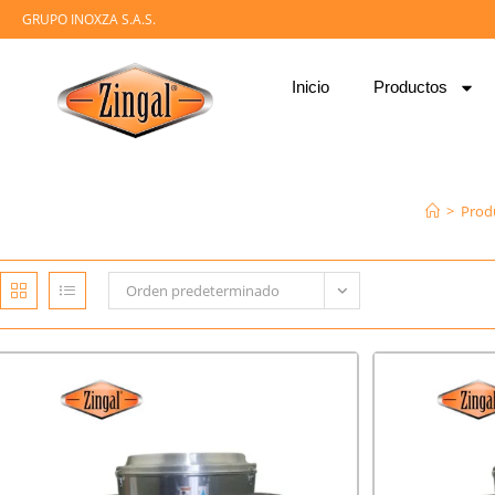
GRUPO INOXZA S.A.S.
Inicio
Productos
>
Prod
Orden predeterminado