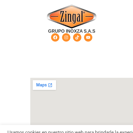
GRUPO INOXZA S.A.S