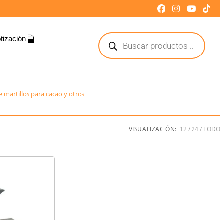
tización
e martillos para cacao y otros
VISUALIZACIÓN:
12
24
TODO