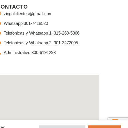
CONTACTO
zingalclientes@gmail.com
Whatsapp 301-7418520
Telefonicas y Whatsapp 1: 315-260-5366
Telefonicas y Whatsapp 2: 301-3472005
Administrativo 300-6191298
Tienes preguntas?