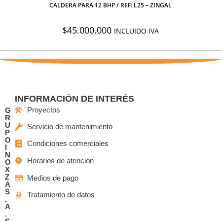
CALDERA PARA 12 BHP / REF: L25 – ZINGAL
$
45.000.000
INCLUIDO IVA
INFORMACIÓN DE INTERÉS
Proyectos
G
R
U
Servicio de mantenimiento
P
O
Condiciones comerciales
I
N
Horarios de atención
O
X
Z
Medios de pago
A
S
Tratamiento de datos
.
A
.