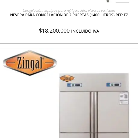
AGREGAR A COTIZACIÓN
Congelación
,
Equipos para refrigeración
,
Neveras verticales
NEVERA PARA CONGELACION DE 2 PUERTAS (1400 LITROS) REF: F7
$
18.200.000
INCLUIDO IVA