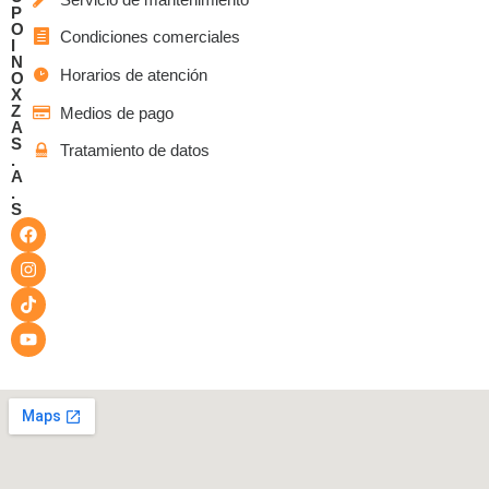
P
O
Condiciones comerciales
I
N
Horarios de atención
O
X
Z
Medios de pago
A
S
Tratamiento de datos
.
A
.
S