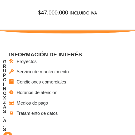
$
47.000.000
INCLUIDO IVA
INFORMACIÓN DE INTERÉS
Proyectos
G
R
U
Servicio de mantenimiento
P
O
Condiciones comerciales
I
N
Horarios de atención
O
X
Z
Medios de pago
A
S
Tratamiento de datos
.
A
.
S