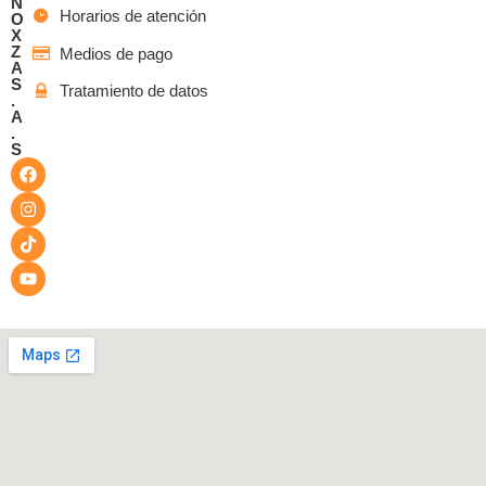
N
Horarios de atención
O
X
Z
Medios de pago
A
S
Tratamiento de datos
.
A
.
S