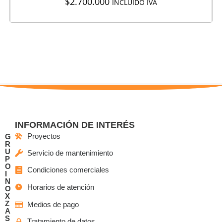
$
2.700.000
INCLUIDO IVA
INFORMACIÓN DE INTERÉS
Proyectos
G
R
U
Servicio de mantenimiento
P
O
Condiciones comerciales
I
N
Horarios de atención
O
X
Z
Medios de pago
A
S
Tratamiento de datos