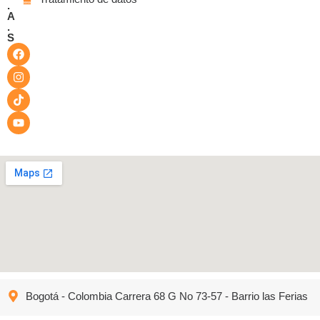
.
A
.
S
Bogotá - Colombia Carrera 68 G No 73-57 - Barrio las Ferias