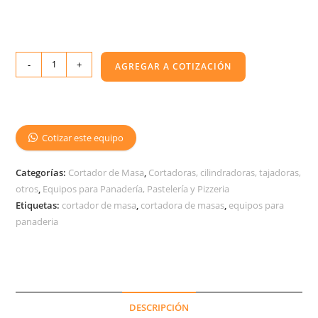
-
+
AGREGAR A COTIZACIÓN
Cotizar este equipo
Categorías:
Cortador de Masa
,
Cortadoras, cilindradoras, tajadoras,
otros
,
Equipos para Panadería, Pastelería y Pizzeria
Etiquetas:
cortador de masa
,
cortadora de masas
,
equipos para
panaderia
DESCRIPCIÓN