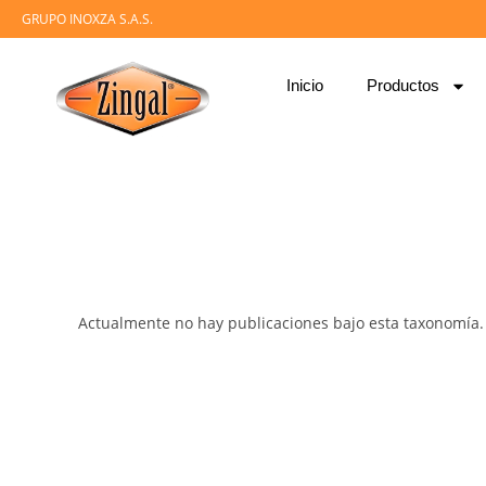
GRUPO INOXZA S.A.S.
Inicio
Productos
Actualmente no hay publicaciones bajo esta taxonomía.