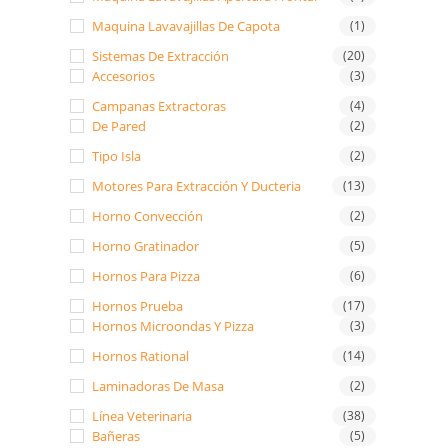
Maquina Lavavajillas De Capota
(1)
Sistemas De Extracción
(20)
Accesorios
(3)
Campanas Extractoras
(4)
De Pared
(2)
Tipo Isla
(2)
Motores Para Extracción Y Ducteria
(13)
Horno Convección
(2)
Horno Gratinador
(5)
Hornos Para Pizza
(6)
Hornos Prueba
(17)
Hornos Microondas Y Pizza
(3)
Hornos Rational
(14)
Laminadoras De Masa
(2)
Línea Veterinaria
(38)
Bañeras
(5)