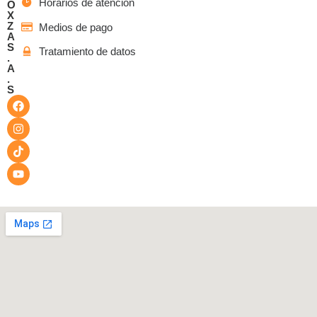
Horarios de atención
O
X
Z
Medios de pago
A
S
Tratamiento de datos
.
A
.
S