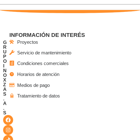
INFORMACIÓN DE INTERÉS
Proyectos
G
R
U
Servicio de mantenimiento
P
O
Condiciones comerciales
I
N
Horarios de atención
O
X
Z
Medios de pago
A
S
Tratamiento de datos
.
A
.
S