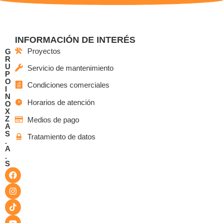
INFORMACIÓN DE INTERÉS
Proyectos
G
R
U
Servicio de mantenimiento
P
O
Condiciones comerciales
I
N
Horarios de atención
O
X
Z
Medios de pago
A
S
Tratamiento de datos
.
A
.
S