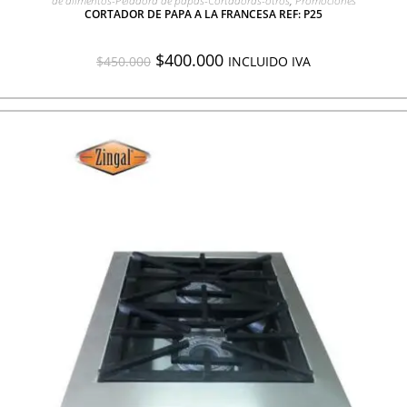
de alimentos-Peladora de papas-Cortadoras-otros
,
Promociones
CORTADOR DE PAPA A LA FRANCESA REF: P25
$
400.000
$
450.000
INCLUIDO IVA