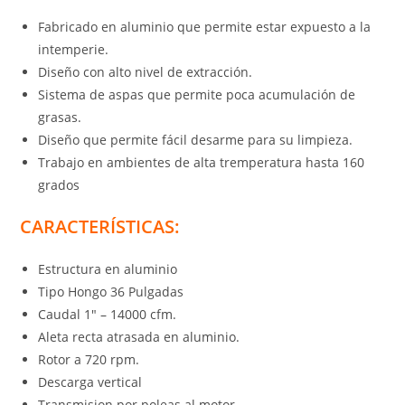
Fabricado en aluminio que permite estar expuesto a la
intemperie.
Diseño con alto nivel de extracción.
Sistema de aspas que permite poca acumulación de
grasas.
Diseño que permite fácil desarme para su limpieza.
Trabajo en ambientes de alta tremperatura hasta 160
grados
CARACTERÍSTICAS:
Estructura en aluminio
Tipo Hongo 36 Pulgadas
Caudal 1″ – 14000 cfm.
Aleta recta atrasada en aluminio.
Rotor a 720 rpm.
Descarga vertical
Transmision por poleas al motor