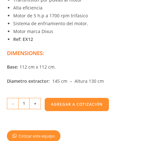
Alta eficiencia
Motor de 5 h.p a 1700 rpm trifasico
Sistema de enfriamiento del motor.
Motor marca Dixus
Ref: EX12
DIMENSIONES:
Base:
112 cm x 112 cm.
Diametro extractor:
145 cm – Altura 130 cm
-
+
AGREGAR A COTIZACIÓN
Cotizar este equipo