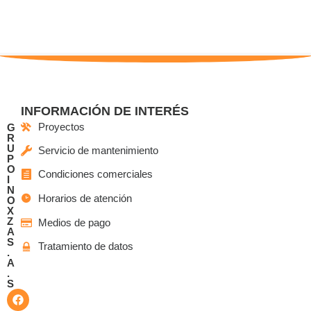
INFORMACIÓN DE INTERÉS
Proyectos
G
R
U
Servicio de mantenimiento
P
O
Condiciones comerciales
I
N
Horarios de atención
O
X
Z
Medios de pago
A
S
Tratamiento de datos
.
A
.
S