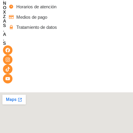
N
Horarios de atención
O
X
Z
Medios de pago
A
S
Tratamiento de datos
.
A
.
S