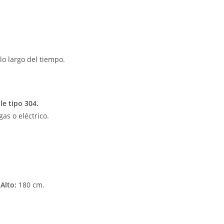
o largo del tiempo.
le tipo 304.
as o eléctrico.
x
Alto:
180 cm.