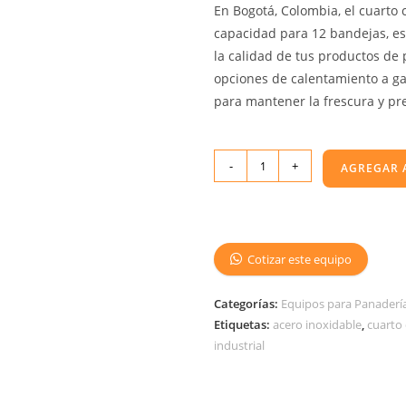
En Bogotá, Colombia, el cuarto 
capacidad para 12 bandejas, e
la calidad de tus productos de 
opciones de calentamiento a gas
para mantener la frescura y pr
-
+
AGREGAR 
Cotizar este equipo
Categorías:
Equipos para Panadería,
Etiquetas:
acero inoxidable
,
cuarto
industrial