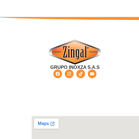
GRUPO INOXZA S.A.S