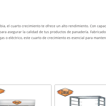
bia, el cuarto crecimiento te ofrece un alto rendimiento. Con cap
para asegurar la calidad de tus productos de panadería. Fabricado
as o eléctrico, este cuarto de crecimiento es esencial para manten