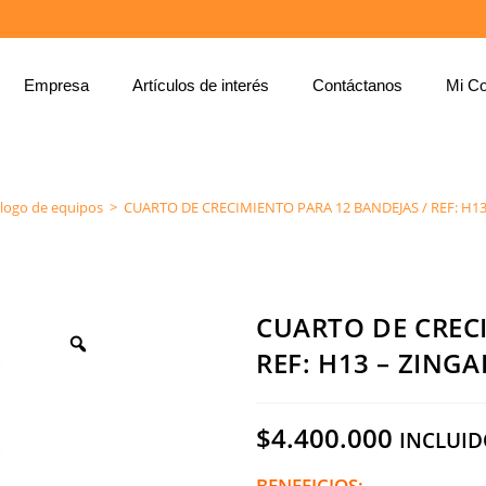
Empresa
Artículos de interés
Contáctanos
Mi Co
CUARTO DE CRECIMIENTO PARA 12 BANDEJAS / REF: H13 – ZINGAL
logo de equipos
>
CUARTO DE CRECIMIENTO PARA 12 BANDEJAS / REF: H13
CUARTO DE CRECI
REF: H13 – ZINGA
$
4.400.000
INCLUID
BENEFICIOS: