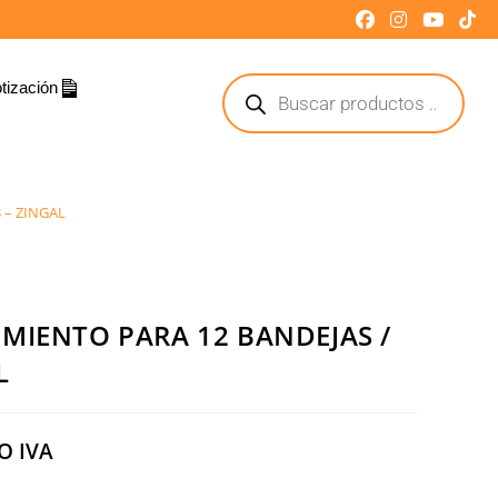
tización
 – ZINGAL
MIENTO PARA 12 BANDEJAS /
L
O IVA