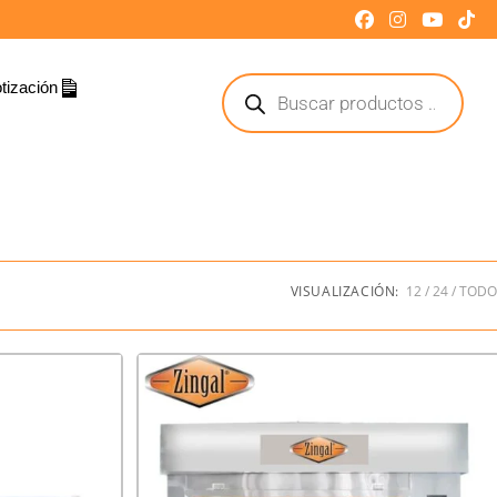
tización
VISUALIZACIÓN:
12
24
TODO