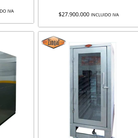
DO IVA
$
27.900.000
INCLUIDO IVA
CIÓN