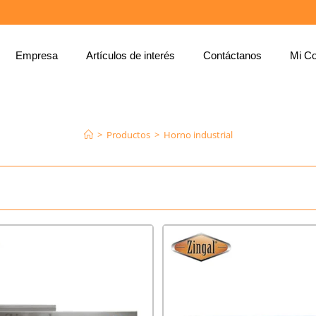
Empresa
Artículos de interés
Contáctanos
Mi Co
HORNO INDUSTRIAL
>
Productos
>
Horno industrial