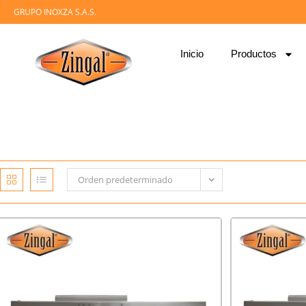
GRUPO INOXZA S.A.S.
Inicio
Productos
Orden predeterminado