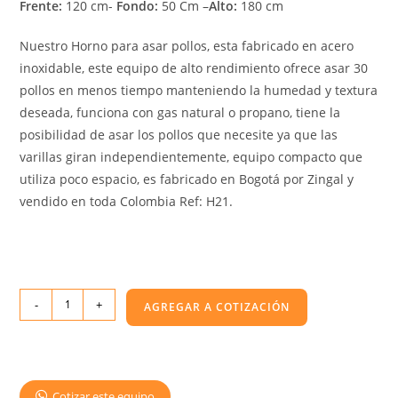
Frente:
120 cm-
Fondo:
50 Cm –
Alto:
180 cm
Nuestro Horno para asar pollos, esta fabricado en acero
inoxidable, este equipo de alto rendimiento ofrece asar 30
pollos en menos tiempo manteniendo la humedad y textura
deseada, funciona con gas natural o propano, tiene la
posibilidad de asar los pollos que necesite ya que las
varillas giran independientemente, equipo compacto que
utiliza poco espacio, es fabricado en Bogotá por Zingal y
vendido en toda Colombia Ref: H21.
-
+
AGREGAR A COTIZACIÓN
Cotizar este equipo