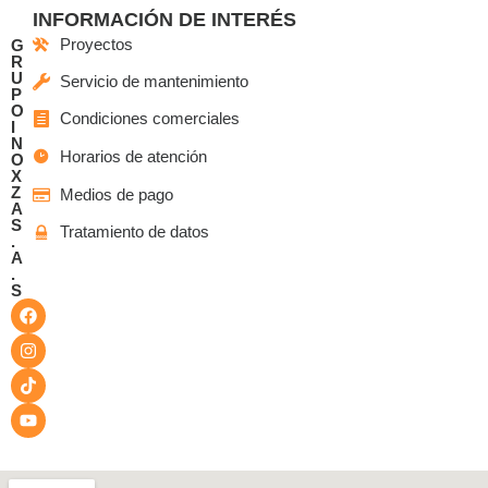
INFORMACIÓN DE INTERÉS
Proyectos
G
R
U
Servicio de mantenimiento
P
O
Condiciones comerciales
I
N
Horarios de atención
O
X
Z
Medios de pago
A
S
Tratamiento de datos
.
A
.
S