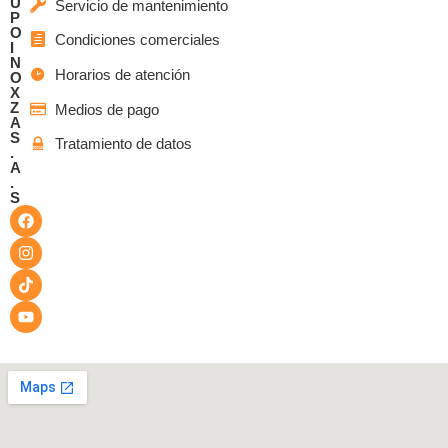
U
Servicio de mantenimiento
P
O
Condiciones comerciales
I
N
Horarios de atención
O
X
Z
Medios de pago
A
S
Tratamiento de datos
.
A
.
S