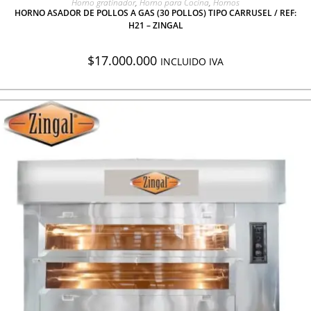
Horno gratinador
,
Horno para Cocina
,
Hornos
HORNO ASADOR DE POLLOS A GAS (30 POLLOS) TIPO CARRUSEL / REF:
H21 – ZINGAL
$
17.000.000
INCLUIDO IVA