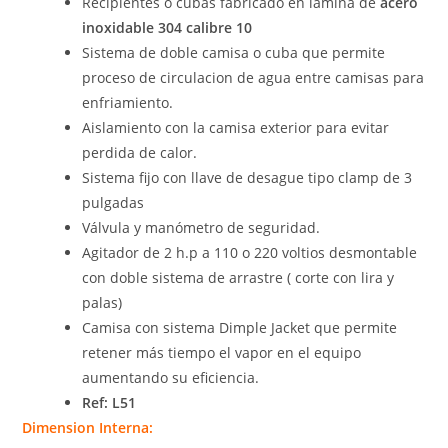
Recipientes o cubas fabricado en lámina de
acero
inoxidable 304 calibre 10
Sistema de doble camisa o cuba que permite
proceso de circulacion de agua entre camisas para
enfriamiento.
Aislamiento con la camisa exterior para evitar
perdida de calor.
Sistema fijo con llave de desague tipo clamp de 3
pulgadas
Válvula y manómetro de seguridad.
Agitador de 2 h.p a 110 o 220 voltios desmontable
con doble sistema de arrastre ( corte con lira y
palas)
Camisa con sistema Dimple Jacket que permite
retener más tiempo el vapor en el equipo
aumentando su eficiencia.
Ref: L51
Dimension Interna: