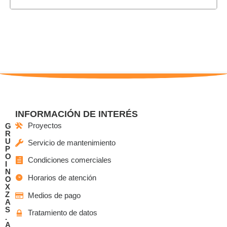
INFORMACIÓN DE INTERÉS
Proyectos
G
R
U
Servicio de mantenimiento
P
O
Condiciones comerciales
I
N
Horarios de atención
O
X
Z
Medios de pago
A
S
Tratamiento de datos
.
A