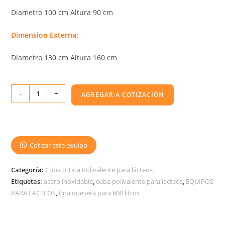
Diametro 100 cm Altura 90 cm
Dimension Externa:
Diametro 130 cm Altura 160 cm
-
+
AGREGAR A COTIZACIÓN
Cotizar este equipo
Categoría:
Cuba o Tina Polivalente para lácteos
Etiquetas:
acero inoxidable
,
cuba polivalente para lacteos
,
EQUIPOS
PARA LACTEOS
,
tina quesera para 600 litros