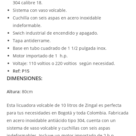
304 calibre 18.
Sistema con vaso volcable.
Cuchilla con seis aspas en acero inoxidable
indeformable.
Swich industrial de encendido y apagado.
Tapa antiderrame.
Base en tubo cuadrado de 1 1/2 pulgada inox.
Motor importado de 1 h.p.
Voltaje: 110 voltios o 220 voltios según necesidad.
Ref: P15
DIMENSIONES:
Altura:
80cm
Esta licuadora volcable de 10 litros de Zingal es perfecta
para tus necesidades en Bogotá y toda Colombia. Fabricada
en acero inoxidable antiácido tipo 304, cuenta con un
sistema de vaso volcable y cuchillas con seis aspas
indeformables. Incluye un motor importado de 2 h.p