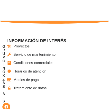
INFORMACIÓN DE INTERÉS
Proyectos
G
R
U
Servicio de mantenimiento
P
O
Condiciones comerciales
I
N
Horarios de atención
O
X
Z
Medios de pago
A
S
Tratamiento de datos
.
A
.
S