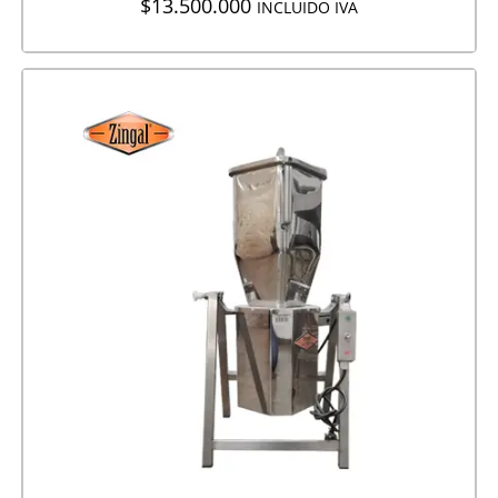
$
13.500.000
INCLUIDO IVA