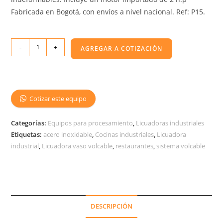
Fabricada en Bogotá, con envíos a nivel nacional. Ref: P15.
-
+
AGREGAR A COTIZACIÓN
Cotizar este equipo
Categorías:
Equipos para procesamiento
,
Licuadoras industriales
Etiquetas:
acero inoxidable
,
Cocinas industriales
,
Licuadora
industrial
,
Licuadora vaso volcable
,
restaurantes
,
sistema volcable
DESCRIPCIÓN