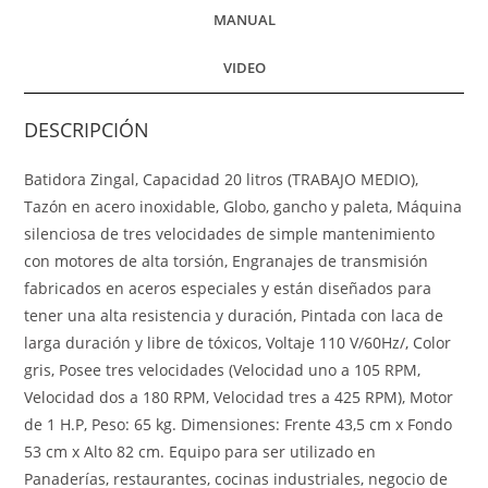
MANUAL
VIDEO
DESCRIPCIÓN
Batidora Zingal, Capacidad 20 litros (TRABAJO MEDIO),
Tazón en acero inoxidable, Globo, gancho y paleta, Máquina
silenciosa de tres velocidades de simple mantenimiento
con motores de alta torsión, Engranajes de transmisión
fabricados en aceros especiales y están diseñados para
tener una alta resistencia y duración, Pintada con laca de
larga duración y libre de tóxicos, Voltaje 110 V/60Hz/, Color
gris, Posee tres velocidades (Velocidad uno a 105 RPM,
Velocidad dos a 180 RPM, Velocidad tres a 425 RPM), Motor
de 1 H.P, Peso: 65 kg. Dimensiones: Frente 43,5 cm x Fondo
53 cm x Alto 82 cm. Equipo para ser utilizado en
Panaderías, restaurantes, cocinas industriales, negocio de