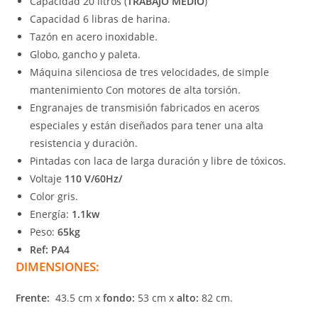
Capacidad 20 litros (
TRABAJO MEDIO
)
Capacidad 6 libras de harina.
Tazón en acero inoxidable.
Globo, gancho y paleta.
Máquina silenciosa de tres velocidades, de simple
mantenimiento Con motores de alta torsión.
Engranajes de transmisión fabricados en aceros
especiales y están diseñados para tener una alta
resistencia y duración.
Pintadas con laca de larga duración y libre de tóxicos.
Voltaje
110 V/60Hz/
Color gris.
Energía:
1.1kw
Peso:
65kg
Ref: PA4
DIMENSIONES:
Frente:
43.5 cm x
fondo:
53 cm x
alto:
82 cm.