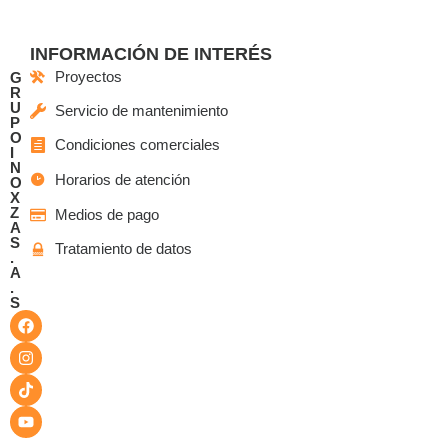
INFORMACIÓN DE INTERÉS
Proyectos
G
R
U
Servicio de mantenimiento
P
O
Condiciones comerciales
I
N
Horarios de atención
O
X
Z
Medios de pago
A
S
Tratamiento de datos
.
A
.
S