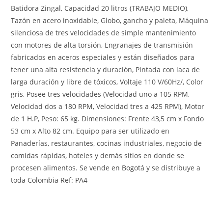
Batidora Zingal, Capacidad 20 litros (TRABAJO MEDIO),
Tazón en acero inoxidable, Globo, gancho y paleta, Máquina
silenciosa de tres velocidades de simple mantenimiento
con motores de alta torsión, Engranajes de transmisión
fabricados en aceros especiales y están diseñados para
tener una alta resistencia y duración, Pintada con laca de
larga duración y libre de tóxicos, Voltaje 110 V/60Hz/, Color
gris, Posee tres velocidades (Velocidad uno a 105 RPM,
Velocidad dos a 180 RPM, Velocidad tres a 425 RPM), Motor
de 1 H.P, Peso: 65 kg. Dimensiones: Frente 43,5 cm x Fondo
53 cm x Alto 82 cm. Equipo para ser utilizado en
Panaderías, restaurantes, cocinas industriales, negocio de
comidas rápidas, hoteles y demás sitios en donde se
procesen alimentos. Se vende en Bogotá y se distribuye a
toda Colombia Ref: PA4