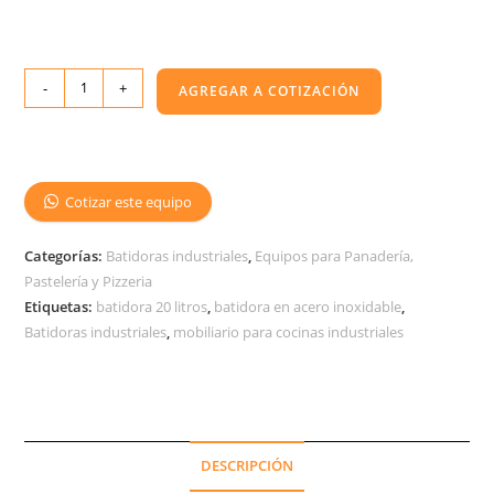
-
+
AGREGAR A COTIZACIÓN
Cotizar este equipo
Categorías:
Batidoras industriales
,
Equipos para Panadería,
Pastelería y Pizzeria
Etiquetas:
batidora 20 litros
,
batidora en acero inoxidable
,
Batidoras industriales
,
mobiliario para cocinas industriales
DESCRIPCIÓN