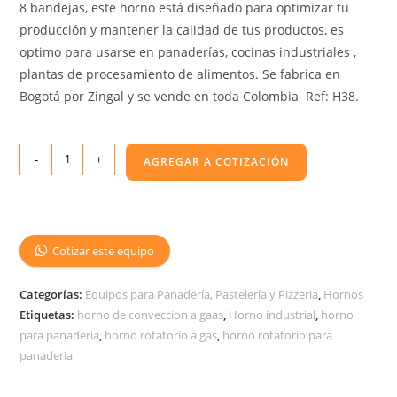
8 bandejas, este horno está diseñado para optimizar tu
producción y mantener la calidad de tus productos, es
optimo para usarse en panaderías, cocinas industriales ,
plantas de procesamiento de alimentos. Se fabrica en
Bogotá por Zingal y se vende en toda Colombia Ref: H38.
-
+
AGREGAR A COTIZACIÓN
Cotizar este equipo
Categorías:
Equipos para Panadería, Pastelería y Pizzeria
,
Hornos
Etiquetas:
horno de conveccion a gaas
,
Horno industrial
,
horno
para panaderia
,
horno rotatorio a gas
,
horno rotatorio para
panaderia