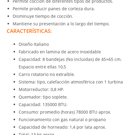
Permite cocción de diferentes tipos de productos.
Permite producir panes de corteza dura.
Disminuye tiempo de cocción.
Mantiene su presentación a lo largo del tiempo.
CARACTERÍSTICAS:
Diseño Italiano
Fabricado en lamina de acero inoxidable
Capacidad: 8 bandejas (No incluidas) de 45×65 cm.
Espacio entre ellas 10,5
Carro rotatorio no extraíble.
Sistema: tipo, calefacción atmosférica con 1 turbina
Motorreductor: 0,8 HP.
Quemador: tipo soplete.
Capacidad: 135000 BTU.
Consumo: promedio (horas) 78000 BTU aprox.
Funcionamiento con gas natural o propano
Capacidad de horneado: 1,4 por lata aprox.
Total: 13 kg aprox.