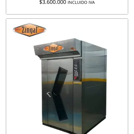
$
3.600.000
INCLUIDO IVA