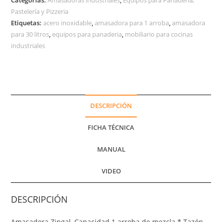
Pastelería y Pizzeria
Etiquetas:
acero inoxidable
,
amasadora para 1 arroba
,
amasadora
para 30 litros
,
equipos para panaderia
,
mobiliario para cocinas
industriales
DESCRIPCIÓN
FICHA TÉCNICA
MANUAL
VIDEO
DESCRIPCIÓN
Amasadora Zingal, Capacidad 1 arroba de mezcla.* Tazón