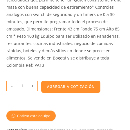
masa con buena capacidad de estiramiento* Controles
análogos con switch de seguridad y un timers de 0 a 30
minutos, que permite programar todo el proceso de
amasado. Dimensiones: Frente 43 cm Fondo 75 cm Alto 85
cm * Peso 100 kg Equipo para ser utilizado en Panaderías,
restaurantes, cocinas industriales, negocio de comidas
rápidas, hoteles y demás sitios en donde se procesen
alimentos. Se vende en Bogotá y se distribuye a toda
Colombia Ref: PA13
-
+
AGREGAR A COTIZACIÓN
Cotizar este equipo
Categorías:
Amasadoras industriales
,
Equipos para Panadería,