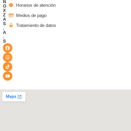
N
Horarios de atención
O
X
Z
Medios de pago
A
S
Tratamiento de datos
.
A
.
S