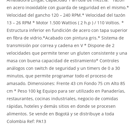
en acero inoxidable con guarda de seguridad en el mismo.*
Velocidad del gancho 120 – 240 RPM.* Velocidad del tazón
13 – 26 RPM * Motor 1.500 Wattios ( 2 h.p ) / 110 Voltios. *
Estructura inferior en fundición de acero con tapa superior
en fibra de vidrio.*Acabado con pintura gris.* Sistema de
transmisión por correa y cadena en V * Dispone de 2
velocidades que permite tener un gluten consistente y una
masa con buena capacidad de estiramiento* Controles
análogos con switch de seguridad y un timers de 0 a 30
minutos, que permite programar todo el proceso de
amasado. Dimensiones: Frente 43 cm Fondo 75 cm Alto 85
cm * Peso 100 kg Equipo para ser utilizado en Panaderías,
restaurantes, cocinas industriales, negocio de comidas
rápidas, hoteles y demás sitios en donde se procesen
alimentos. Se vende en Bogotá y se distribuye a toda
Colombia Ref: PA13