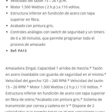
Velocidad del tazón 13 – 26 r.p.m.
Motor 1.500 Wattios ( 2 h.p ) a 110 voltios.
Estructura inferior en fundición de acero con tapa
superior en fibra.
Acabado con pintura gris.
Controles análogos con switch de seguridad y un timers
de 0 a 30 minutos, que permite programar todo el
proceso de amasado
Ref: PA13
Amasadora Zingal, Capacidad 1 arroba de mezcla.* Tazón
en acero inoxidable con guarda de seguridad en el mismo.*
Velocidad del gancho 120 – 240 RPM.* Velocidad del tazón
13 – 26 RPM * Motor 1.500 Wattios ( 2 h.p ) / 110 Voltios. *
Estructura inferior en fundición de acero con tapa superior
en fibra de vidrio.*Acabado con pintura gris.* Sistema de
transmisión por correa y cadena en V * Dispone de 2
velocidades que permite tener un gluten consistente y una