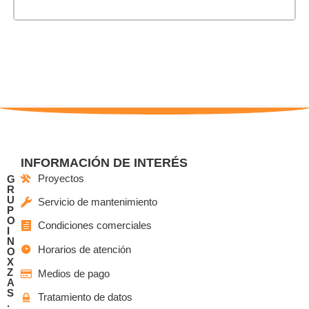
INFORMACIÓN DE INTERÉS
Proyectos
G
R
U
Servicio de mantenimiento
P
O
Condiciones comerciales
I
N
Horarios de atención
O
X
Z
Medios de pago
A
S
Tratamiento de datos
.