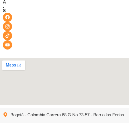
A
.
S
Bogotá - Colombia Carrera 68 G No 73-57 - Barrio las Ferias