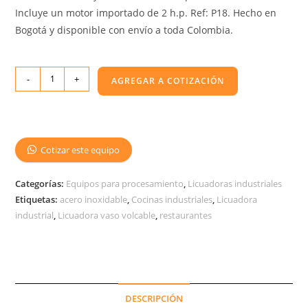
Incluye un motor importado de 2 h.p. Ref: P18. Hecho en
Bogotá y disponible con envío a toda Colombia.
-
+
AGREGAR A COTIZACIÓN
Cotizar este equipo
Categorías:
Equipos para procesamiento
,
Licuadoras industriales
Etiquetas:
acero inoxidable
,
Cocinas industriales
,
Licuadora
industrial
,
Licuadora vaso volcable
,
restaurantes
DESCRIPCIÓN