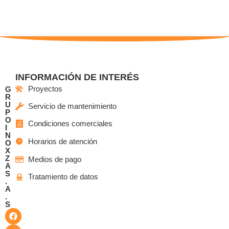
INFORMACIÓN DE INTERÉS
Proyectos
G
R
U
Servicio de mantenimiento
P
O
Condiciones comerciales
I
N
Horarios de atención
O
X
Z
Medios de pago
A
S
Tratamiento de datos
.
A
.
S