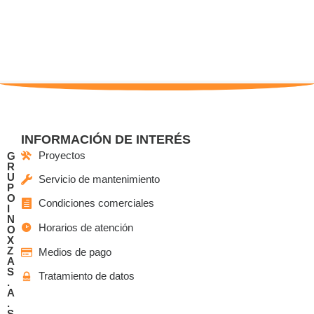
INFORMACIÓN DE INTERÉS
Proyectos
G
R
U
Servicio de mantenimiento
P
O
Condiciones comerciales
I
N
Horarios de atención
O
X
Z
Medios de pago
A
S
Tratamiento de datos
.
A
.
S