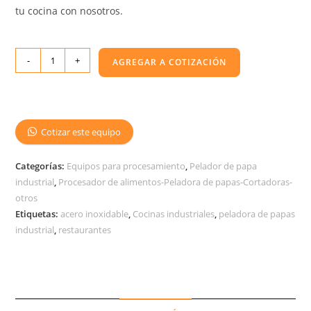
tu cocina con nosotros.
-
+
AGREGAR A COTIZACIÓN
Cotizar este equipo
Categorías:
Equipos para procesamiento
,
Pelador de papa
industrial
,
Procesador de alimentos-Peladora de papas-Cortadoras-
otros
Etiquetas:
acero inoxidable
,
Cocinas industriales
,
peladora de papas
industrial
,
restaurantes