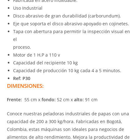
Fabricada en acero inoxidable.
Uso Industrial
Disco abrasivo de gran durabilidad (carborundum).
Eje que soporta el disco abrasivo apoyado en cojinetes.
Tapa con abertura para permitir la inspección visual en
el
proceso.
Motor de 1 H.P a 110 v
Capacidad del recipiente 10 kg
Capacidad de producción 10 kg cada 4 a 5 minutos.
Ref: P30
DIMENSIONES:
Frente:
55 cm x
fondo:
52 cm x
alto:
91 cm
Conoce nuestras peladoras industriales de papas con una
capacidad de 200 a 300 kg/hora. Fabricadas en Bogotá,
Colombia, estas máquinas son ideales para negocios de
alimentos de alto rendimiento. Mejora la productividad de