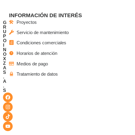
INFORMACIÓN DE INTERÉS
Proyectos
G
R
U
Servicio de mantenimiento
P
O
Condiciones comerciales
I
N
Horarios de atención
O
X
Z
Medios de pago
A
S
Tratamiento de datos
.
A
.
S