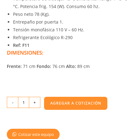
°C. Potencia frig. 154 (W). Consumo 60 hz.
Peso neto 78 (Kg).
Entrepaño por puerta 1.
Tensión monofásica 110 V – 60 Hz.
Refrigerante Ecológico R-290
Ref: F11
DIMENSIONES:
Frente:
71 cm
Fondo:
76 cm
Alto:
89 cm
-
+
AGREGAR A COTIZACIÓN
Cotizar este equipo