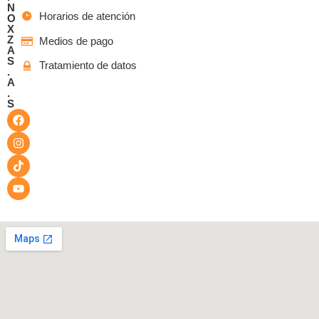
N
Horarios de atención
O
X
Z
Medios de pago
A
S
Tratamiento de datos
.
A
.
S