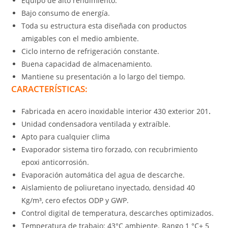
Equipo de alto rendimiento.
Bajo consumo de energía.
Toda su estructura esta diseñada con productos
amigables con el medio ambiente.
Ciclo interno de refrigeración constante.
Buena capacidad de almacenamiento.
Mantiene su presentación a lo largo del tiempo.
CARACTERÍSTICAS:
Fabricada en acero inoxidable interior 430 exterior 201
.
Unidad condensadora ventilada y extraíble.
Apto para cualquier clima
Evaporador sistema tiro forzado, con recubrimiento
epoxi anticorrosión.
Evaporación automática del agua de descarche.
Aislamiento de poliuretano inyectado, densidad 40
Kg/m³, cero efectos ODP y GWP.
Control digital de temperatura, descarches optimizados.
Temperatura de trabajo: 43°C ambiente. Rango 1 °C+ 5