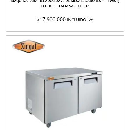
MÁQUINA PARA HELADO SUAVE DE MESA (2 SABORES + 1 TWIST)
TECHGEL ITALIANA- REF: F32
$
17.900.000
INCLUIDO IVA