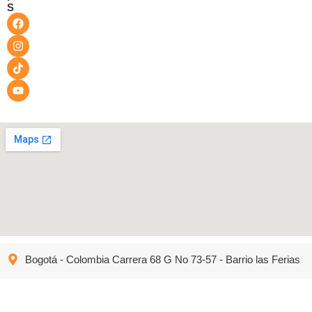
S
Bogotá - Colombia Carrera 68 G No 73-57 - Barrio las Ferias