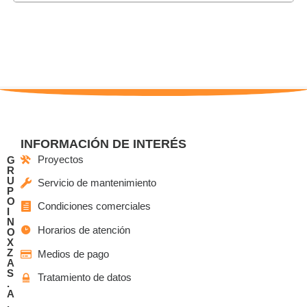
INFORMACIÓN DE INTERÉS
Proyectos
G
R
U
Servicio de mantenimiento
P
O
Condiciones comerciales
I
N
Horarios de atención
O
X
Z
Medios de pago
A
S
Tratamiento de datos
.
A
.