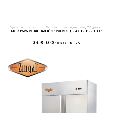
AGREGAR A COTIZACIÓN
Equipos para refrigeración
,
Mesas de Trabajo Refrigeradas
,
Refrigeración
MESA PARA REFRIGERACIÓN 2 PUERTAS ( 364 LITROS) REF: F12
$
9.900.000
INCLUIDO IVA