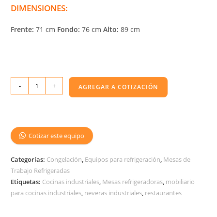
DIMENSIONES:
Frente:
71 cm
Fondo:
76 cm
Alto:
89 cm
-
+
AGREGAR A COTIZACIÓN
Cotizar este equipo
Categorías:
Congelación
,
Equipos para refrigeración
,
Mesas de
Trabajo Refrigeradas
Etiquetas:
Cocinas industriales
,
Mesas refrigeradoras
,
mobiliario
para cocinas industriales
,
neveras industriales
,
restaurantes