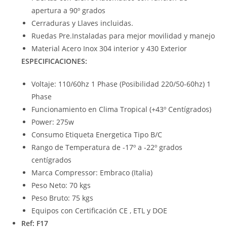
apertura a 90º grados
Cerraduras y Llaves incluidas.
Ruedas Pre.Instaladas para mejor movilidad y manejo
Material Acero Inox 304 interior y 430 Exterior
ESPECIFICACIONES:
Voltaje: 110/60hz 1 Phase (Posibilidad 220/50-60hz) 1
Phase
Funcionamiento en Clima Tropical (+43º Centígrados)
Power: 275w
Consumo Etiqueta Energetica Tipo B/C
Rango de Temperatura de -17º a -22º grados
centígrados
Marca Compressor: Embraco (Italia)
Peso Neto: 70 kgs
Peso Bruto: 75 kgs
Equipos con Certificación CE , ETL y DOE
Ref: F17