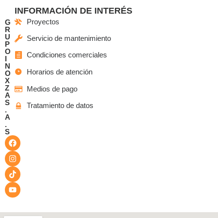
INFORMACIÓN DE INTERÉS
Proyectos
G
R
U
Servicio de mantenimiento
P
O
Condiciones comerciales
I
N
Horarios de atención
O
X
Z
Medios de pago
A
S
Tratamiento de datos
.
A
.
S