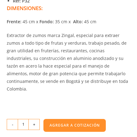
Ref: P32
DIMENSIONES:
Frente:
45 cm x
Fondo:
35 cm x
Alto:
45 cm
Extractor de zumos marca Zingal, especial para extraer
zumos a todo tipo de frutas y verduras, trabajo pesado, de
gran utilidad en fruterías, restaurantes, cocinas
industriales, su construcción en aluminio anodizado y su
tazón en acero la hace especial para el manejo de
alimentos, motor de gran potencia que permite trabajarlo
continuamente, se vende en Bogotá y se distribuye en toda
Colombia.
-
+
AGREGAR A COTIZACIÓN