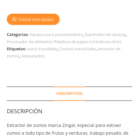
Cotizar este equipo
Categorías:
Equipos para procesamiento
,
Exprimidor de naranja
,
Procesador de alimentos-Peladora de papas-Cortadoras-otros
Etiquetas:
acero inoxidable
,
Cocinas industriales
,
extractor de
zumos
,
restaurantes
DESCRIPCIÓN
DESCRIPCIÓN
Extractor de zumos marca Zingal, especial para extraer
zumos a todo tipo de frutas y verduras, trabajo pesado, de