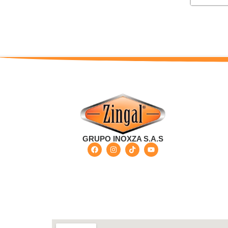
GRUPO INOXZA S.A.S