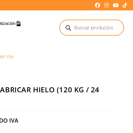
tización
EF: F26
BRICAR HIELO (120 KG / 24
DO IVA