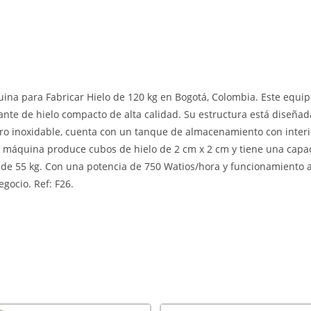
ina para Fabricar Hielo de 120 kg en Bogotá, Colombia. Este equip
ante de hielo compacto de alta calidad. Su estructura está diseña
ro inoxidable, cuenta con un tanque de almacenamiento con interio
a máquina produce cubos de hielo de 2 cm x 2 cm y tiene una capa
e 55 kg. Con una potencia de 750 Watios/hora y funcionamiento a
gocio. Ref: F26.