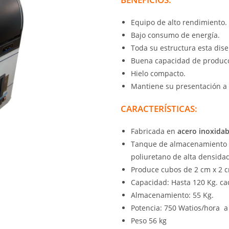
Equipo de alto rendimiento.
Bajo consumo de energía.
Toda su estructura esta dis
Buena capacidad de produc
Hielo compacto.
Mantiene su presentación a l
CARACTERÍSTICAS:
Fabricada en
acero inoxidab
Tanque de almacenamiento co
poliuretano de alta densida
Produce cubos de 2 cm x 2 
Capacidad: Hasta 120 Kg. ca
Almacenamiento: 55 Kg.
Potencia: 750 Watios/hora a
Peso 56 kg