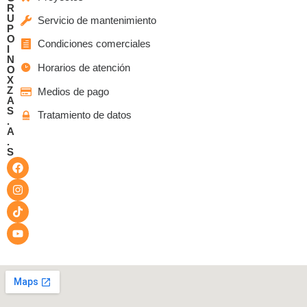
R
U
Servicio de mantenimiento
P
O
Condiciones comerciales
I
N
Horarios de atención
O
X
Z
Medios de pago
A
S
Tratamiento de datos
.
A
.
S