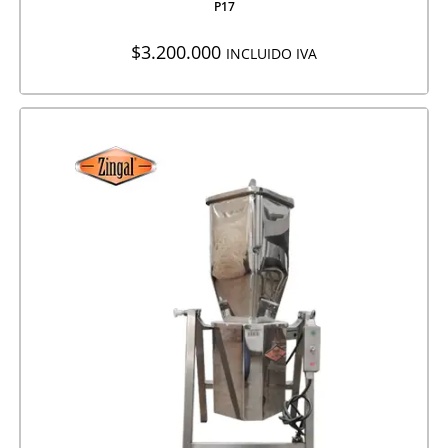
P17
$
3.200.000
INCLUIDO IVA