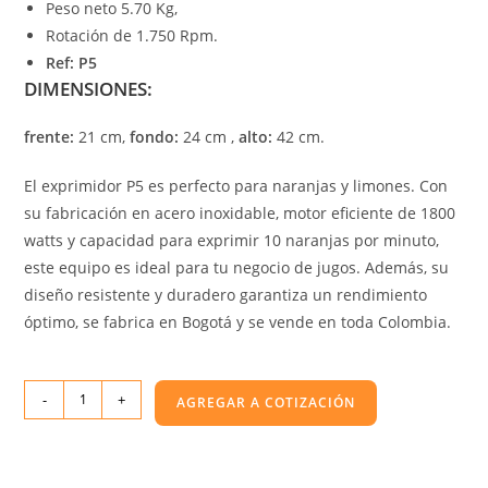
Peso neto 5.70 Kg,
Rotación de 1.750 Rpm.
Ref: P5
DIMENSIONES:
frente:
21 cm,
fondo:
24 cm ,
alto:
42 cm.
El exprimidor P5 es perfecto para naranjas y limones. Con
su fabricación en acero inoxidable, motor eficiente de 1800
watts y capacidad para exprimir 10 naranjas por minuto,
este equipo es ideal para tu negocio de jugos. Además, su
diseño resistente y duradero garantiza un rendimiento
óptimo, se fabrica en Bogotá y se vende en toda Colombia.
-
+
AGREGAR A COTIZACIÓN