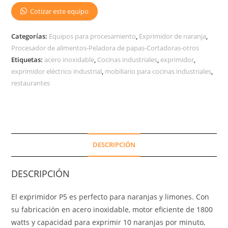
Cotizar este equipo
Categorías:
Equipos para procesamiento
,
Exprimidor de naranja
,
Procesador de alimentos-Peladora de papas-Cortadoras-otros
Etiquetas:
acero inoxidable
,
Cocinas industriales
,
exprimidor
,
exprimidor eléctrico industrial
,
mobiliario para cocinas industriales
,
restaurantes
DESCRIPCIÓN
DESCRIPCIÓN
El exprimidor P5 es perfecto para naranjas y limones. Con
su fabricación en acero inoxidable, motor eficiente de 1800
watts y capacidad para exprimir 10 naranjas por minuto,