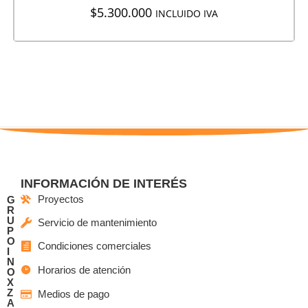
$
5.300.000
INCLUIDO IVA
INFORMACIÓN DE INTERÉS
Proyectos
G
R
U
Servicio de mantenimiento
P
O
Condiciones comerciales
I
N
Horarios de atención
O
X
Z
Medios de pago
A