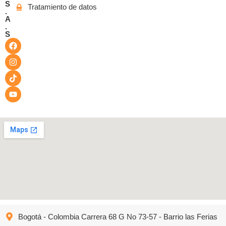
S
Tratamiento de datos
.
A
.
S
Bogotá - Colombia Carrera 68 G No 73-57 - Barrio las Ferias