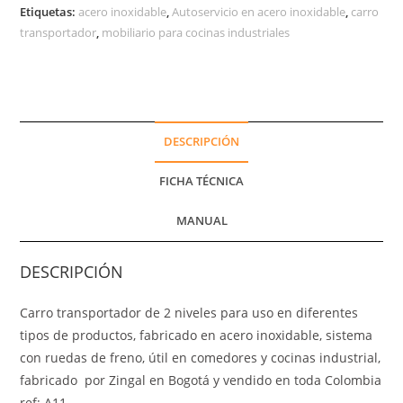
Etiquetas:
acero inoxidable
,
Autoservicio en acero inoxidable
,
carro
transportador
,
mobiliario para cocinas industriales
DESCRIPCIÓN
FICHA TÉCNICA
MANUAL
DESCRIPCIÓN
Carro transportador de 2 niveles para uso en diferentes
tipos de productos, fabricado en acero inoxidable, sistema
con ruedas de freno, útil en comedores y cocinas industrial,
fabricado por Zingal en Bogotá y vendido en toda Colombia
ref: A11