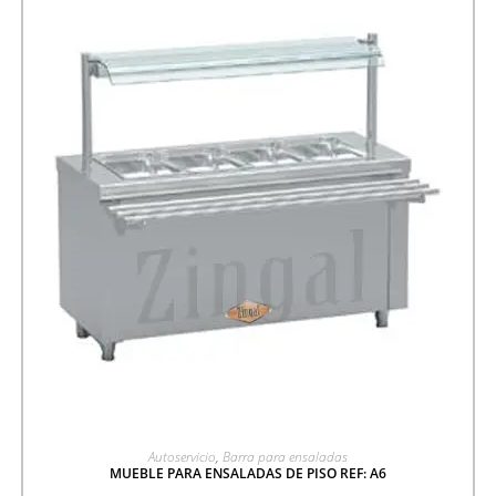
AGREGAR A COTIZACIÓN
Autoservicio
,
Barra para ensaladas
MUEBLE PARA ENSALADAS DE PISO REF: A6