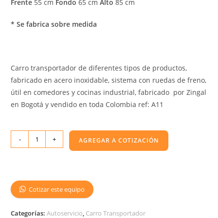
Frente
55 cm
Fondo
65 cm
Alto
85 cm
* Se fabrica sobre medida
Carro transportador de diferentes tipos de productos,
fabricado en acero inoxidable, sistema con ruedas de freno,
útil en comedores y cocinas industrial, fabricado por Zingal
en Bogotá y vendido en toda Colombia ref: A11
-
+
AGREGAR A COTIZACIÓN
Cotizar este equipo
Categorías:
Autoservicio
,
Carro Transportador