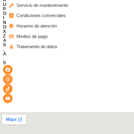
U
Servicio de mantenimiento
P
O
Condiciones comerciales
I
N
Horarios de atención
O
X
Z
Medios de pago
A
S
Tratamiento de datos
.
A
.
S