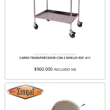
AGREGAR A COTIZACIÓN
Autoservicio
,
Carro Transportador
CARRO TRANSPORTADOR CON 2 NIVELES REF: A11
$
960.000
INCLUIDO IVA