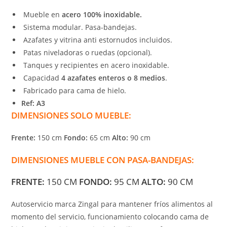
Mueble en
acero 100% inoxidable.
Sistema modular. Pasa-bandejas.
Azafates y vitrina anti estornudos incluidos.
Patas niveladoras o ruedas (opcional).
Tanques y recipientes en acero inoxidable.
Capacidad
4 azafates enteros o 8 medios
.
Fabricado para cama de hielo.
Ref: A3
DIMENSIONES SOLO MUEBLE:
Frente:
150 cm
Fondo:
65 cm
Alto:
90 cm
DIMENSIONES MUEBLE CON PASA-BANDEJAS:
FRENTE:
150 CM
FONDO:
95 CM
ALTO:
90 CM
Autoservicio marca Zingal para mantener fríos alimentos al
momento del servicio, funcionamiento colocando cama de