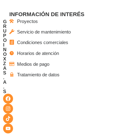
INFORMACIÓN DE INTERÉS
Proyectos
G
R
U
Servicio de mantenimiento
P
O
Condiciones comerciales
I
N
Horarios de atención
O
X
Z
Medios de pago
A
S
Tratamiento de datos
.
A
.
S