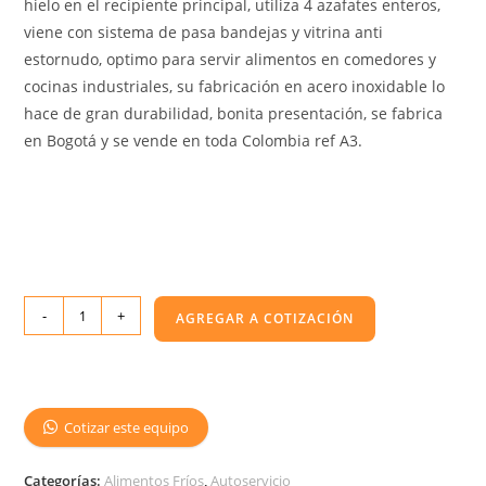
hielo en el recipiente principal, utiliza 4 azafates enteros,
viene con sistema de pasa bandejas y vitrina anti
estornudo, optimo para servir alimentos en comedores y
cocinas industriales, su fabricación en acero inoxidable lo
hace de gran durabilidad, bonita presentación, se fabrica
en Bogotá y se vende en toda Colombia ref A3.
-
+
AGREGAR A COTIZACIÓN
Cotizar este equipo
Categorías:
Alimentos Fríos
,
Autoservicio