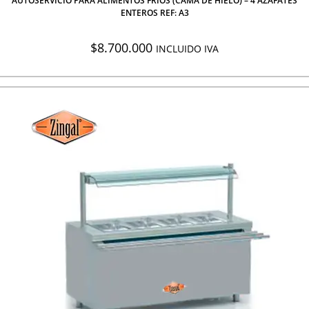
AUTOSERVICIO PARA ALIMENTOS FRÍOS (CAMA DE HIELO) – 4 AZAFATES
ENTEROS REF: A3
$
8.700.000
INCLUIDO IVA