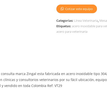
Cotizar este equipo
Categorías:
Línea Veterinaria
,
Mesa
Etiquetas:
acero inoxidable para ve
acero para veterinaria
consulta marca Zingal esta fabricada en acero inoxidable tipo 304
en clínicas y consultorios veterinarios por su fácil ubicación, equi
l y vendido en toda Colombia Ref: VT29