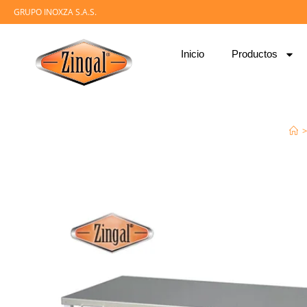
GRUPO INOXZA S.A.S.
Inicio
Productos
>