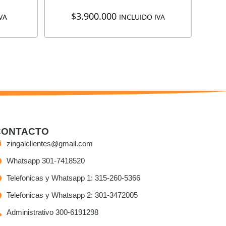
$
3.900.000
VA
INCLUIDO IVA
CONTACTO
zingalclientes@gmail.com
Whatsapp 301-7418520
Telefonicas y Whatsapp 1: 315-260-5366
Telefonicas y Whatsapp 2: 301-3472005
Administrativo 300-6191298