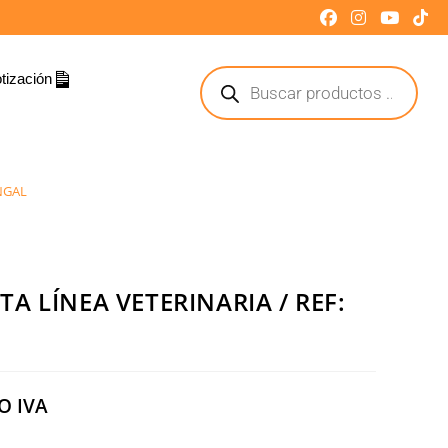
tización
INGAL
A LÍNEA VETERINARIA / REF:
O IVA