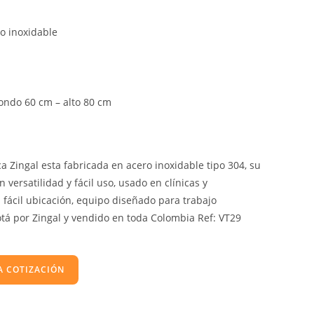
o inoxidable
ondo 60 cm – alto 80 cm
 Zingal esta fabricada en acero inoxidable tipo 304, su
versatilidad y fácil uso, usado en clínicas y
u fácil ubicación, equipo diseñado para trabajo
otá por Zingal y vendido en toda Colombia Ref: VT29
A COTIZACIÓN