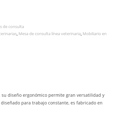
s de consulta
terinarias
,
Mesa de consulta línea veterinaria
,
Mobiliario en
, su diseño ergonómico permite gran versatilidad y
po diseñado para trabajo constante, es fabricado en