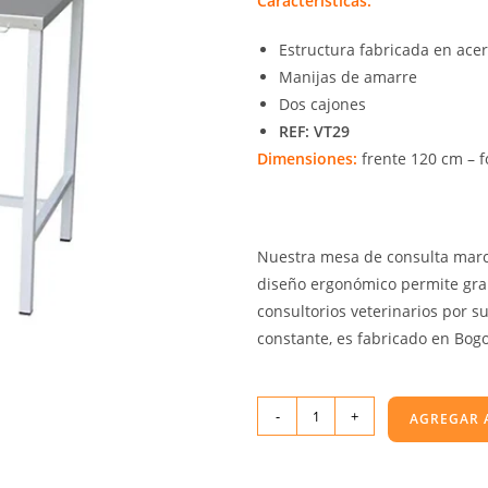
Características:
Estructura fabricada en acer
Manijas de amarre
Dos cajones
REF: VT29
Dimensiones:
frente 120 cm – f
Nuestra mesa de consulta marca
diseño ergonómico permite gran 
consultorios veterinarios por s
constante, es fabricado en Bog
-
+
AGREGAR 