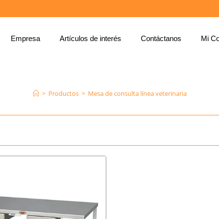
Empresa
Artículos de interés
Contáctanos
Mi Co
MESA DE CONSULTA LÍNEA VETERINARIA
>
Productos
>
Mesa de consulta línea veterinaria