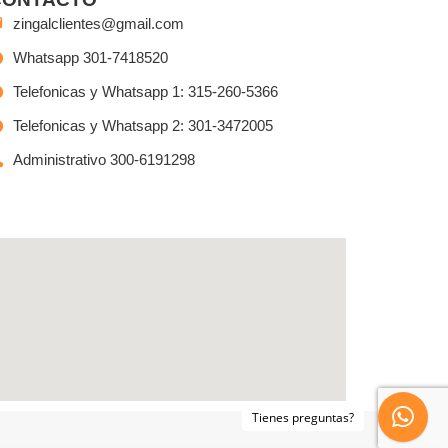
zingalclientes@gmail.com
Whatsapp 301-7418520
Telefonicas y Whatsapp 1: 315-260-5366
Telefonicas y Whatsapp 2: 301-3472005
Administrativo 300-6191298
Tienes preguntas?