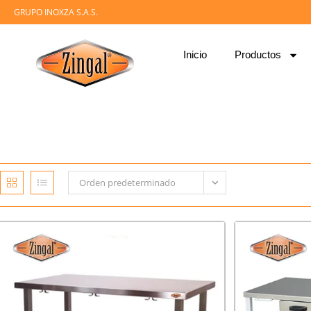
GRUPO INOXZA S.A.S.
Inicio
Productos
Orden predeterminado