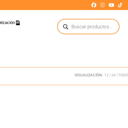
tización
VISUALIZACIÓN:
12
24
TODO