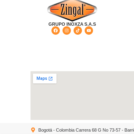
GRUPO INOXZA S.A.S
Bogotá - Colombia Carrera 68 G No 73-57 - Barri