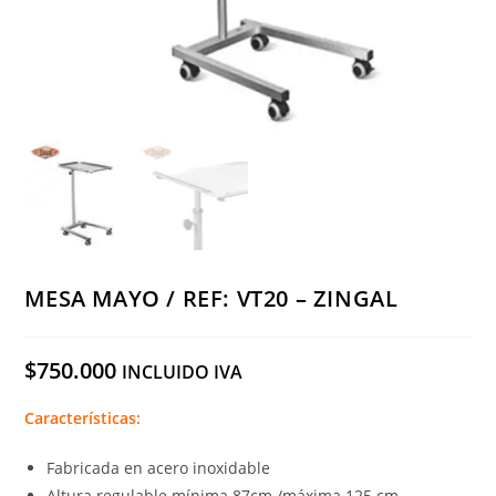
MESA MAYO / REF: VT20 – ZINGAL
$
750.000
INCLUIDO IVA
Características:
Fabricada en acero inoxidable
Altura regulable mínima 87cm /máxima 125 cm