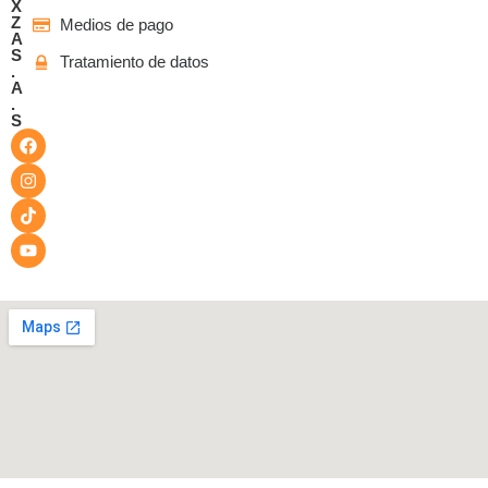
X
Z
Medios de pago
A
S
Tratamiento de datos
.
A
.
S