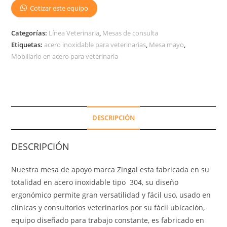
Cotizar este equipo
Categorías:
Línea Veterinaria
,
Mesas de consulta
Etiquetas:
acero inoxidable para veterinarias
,
Mesa mayo
,
Mobiliario en acero para veterinaria
DESCRIPCIÓN
DESCRIPCIÓN
Nuestra mesa de apoyo marca Zingal esta fabricada en su
totalidad en acero inoxidable tipo 304, su diseño
ergonómico permite gran versatilidad y fácil uso, usado en
clínicas y consultorios veterinarios por su fácil ubicación,
equipo diseñado para trabajo constante, es fabricado en