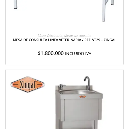
AGREGAR A COTIZACIÓN
Línea Veterinaria
,
Mesas de consulta
MESA DE CONSULTA LÍNEA VETERINARIA / REF: VT29 – ZINGAL
$
1.800.000
INCLUIDO IVA