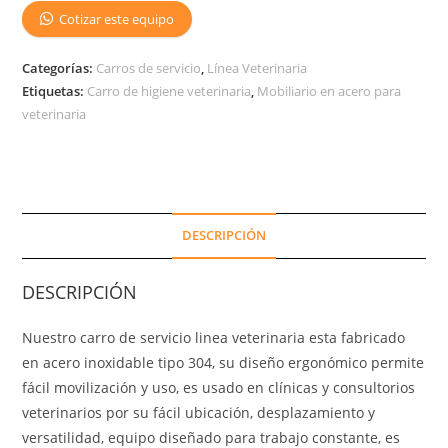
Cotizar este equipo
Categorías:
Carros de servicio
,
Línea Veterinaria
Etiquetas:
Carro de higiene veterinaria
,
Mobiliario en acero para
veterinaria
DESCRIPCIÓN
DESCRIPCIÓN
Nuestro carro de servicio linea veterinaria esta fabricado
en acero inoxidable tipo 304, su diseño ergonómico permite
fácil movilización y uso, es usado en clínicas y consultorios
veterinarios por su fácil ubicación, desplazamiento y
versatilidad, equipo diseñado para trabajo constante, es