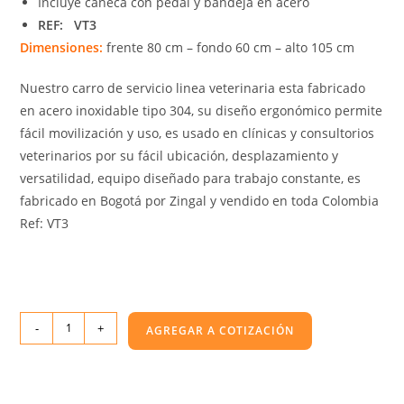
Incluye caneca con pedal y bandeja en acero
REF: VT3
Dimensiones:
frente 80 cm – fondo 60 cm – alto 105 cm
Nuestro carro de servicio linea veterinaria esta fabricado
en acero inoxidable tipo 304, su diseño ergonómico permite
fácil movilización y uso, es usado en clínicas y consultorios
veterinarios por su fácil ubicación, desplazamiento y
versatilidad, equipo diseñado para trabajo constante, es
fabricado en Bogotá por Zingal y vendido en toda Colombia
Ref: VT3
-
+
AGREGAR A COTIZACIÓN