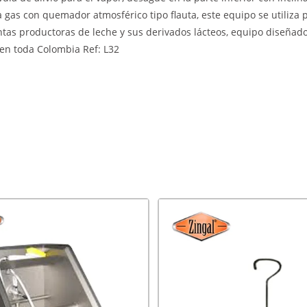
gas con quemador atmosférico tipo flauta, este equipo se utiliza p
ntas productoras de leche y sus derivados lácteos, equipo diseñado
 en toda Colombia Ref: L32