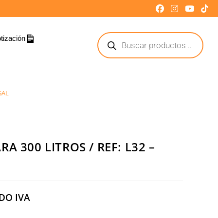
tización
GAL
A 300 LITROS / REF: L32 –
DO IVA