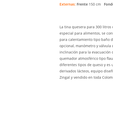
Externas:
Frente
150 cm
Fond
La tina quesera para 300 litros 
especial para alimentos, se con
para calentamiento tipo baño d
opcional, manómetro y válvula d
inclinación para la evacuación 
quemador atmosférico tipo flaut
diferentes tipos de queso y es 
derivados lácteos, equipo diseñ
Zingal y vendido en toda Colom