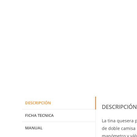
DESCRIPCIÓN
DESCRIPCIÓN
FICHA TECNICA
La tina quesera p
MANUAL
de doble camisa 
manómetro y válvu