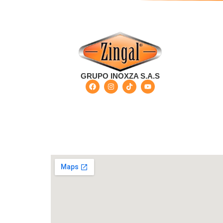
GRUPO INOXZA S.A.S