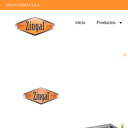
GRUPO INOXZA S.A.S.
Inicio
Productos