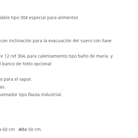
dable tipo 304 especial para alimentos
 con inclinación para la evacuación del suero con llave
re 12 ref 304, para calentamiento tipo baño de maría y
l banco de hielo opcional
o para el vapor.
as.
emador tipo flauta industrial.
o
60 cm
Alto
50 cm.