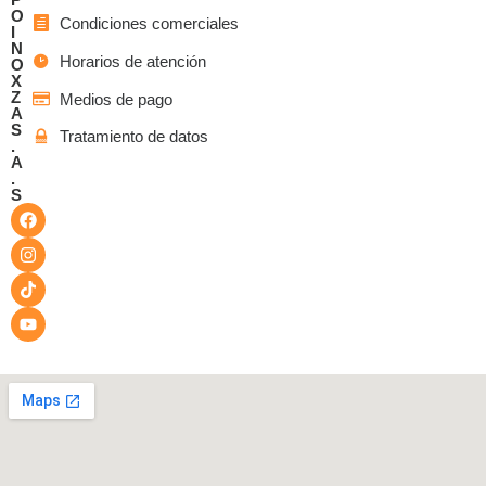
O
Condiciones comerciales
I
N
Horarios de atención
O
X
Z
Medios de pago
A
S
Tratamiento de datos
.
A
.
S