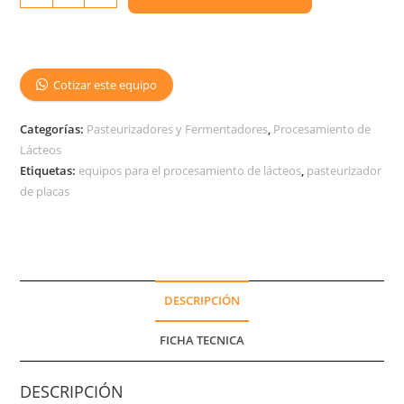
Cotizar este equipo
Categorías:
Pasteurizadores y Fermentadores
,
Procesamiento de
Lácteos
Etiquetas:
equipos para el procesamiento de lácteos
,
pasteurizador
de placas
DESCRIPCIÓN
FICHA TECNICA
DESCRIPCIÓN