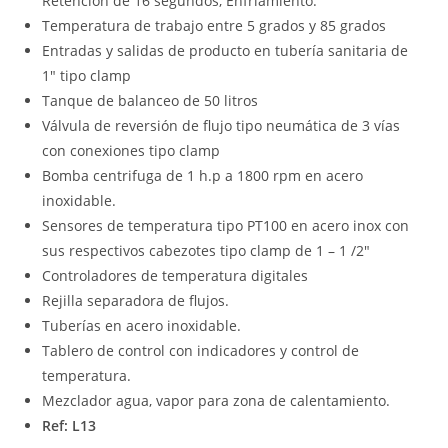
Retención de 16 segundos, Enfriamiento.
Temperatura de trabajo entre 5 grados y 85 grados
Entradas y salidas de producto en tubería sanitaria de
1″ tipo clamp
Tanque de balanceo de 50 litros
Válvula de reversión de flujo tipo neumática de 3 vías
con conexiones tipo clamp
Bomba centrifuga de 1 h.p a 1800 rpm en acero
inoxidable.
Sensores de temperatura tipo PT100 en acero inox con
sus respectivos cabezotes tipo clamp de 1 – 1 /2″
Controladores de temperatura digitales
Rejilla separadora de flujos.
Tuberías en acero inoxidable.
Tablero de control con indicadores y control de
temperatura.
Mezclador agua, vapor para zona de calentamiento.
Ref: L13