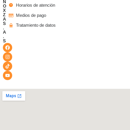
N
Horarios de atención
O
X
Z
Medios de pago
A
S
Tratamiento de datos
.
A
.
S