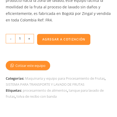
producto hacia la zona de lavado, este equipo facilita la
movilidad de la fruta al proceso de lavado sin daños y
eficientemente, es fabricada en Bogotá por Zingal y vendida
en toda Colombia Ref: FR4.
-
+
AGREGAR A COTIZACIÓN
Cotizar este equipo
Categorías:
Maquinaria y equipo para Procesamiento de Frutas
,
SISTEMA PARA TRANSPORTE Y LAVADO DE FRUTAS
Etiquetas:
procesamiento de alimentos
,
tanque para lavado de
frutas
,
tolva de recibo con banda