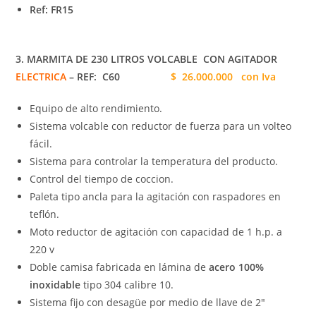
Ref: FR15
3. MARMITA DE 230 LITROS VOLCABLE CON AGITADOR
ELECTRICA
– REF: C60
$ 26.000.000 con Iva
Equipo de alto rendimiento.
Sistema volcable con reductor de fuerza para un volteo
fácil.
Sistema para controlar la temperatura del producto.
Control del tiempo de coccion.
Paleta tipo ancla para la agitación con raspadores en
teflón.
Moto reductor de agitación con capacidad de 1 h.p. a
220 v
Doble camisa fabricada en lámina de
acero 100%
inoxidable
tipo 304 calibre 10.
Sistema fijo con desagüe por medio de llave de 2″