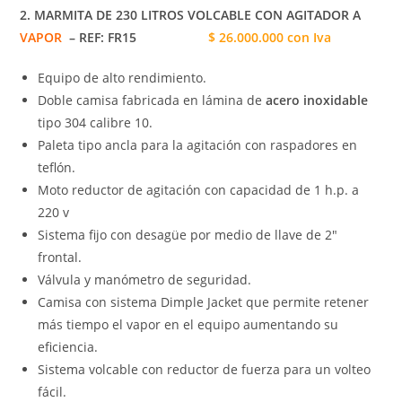
2. MARMITA DE 230 LITROS VOLCABLE CON AGITADOR A
VAPOR
– REF: FR15
$ 26.000.000 con Iva
Equipo de alto rendimiento.
Doble camisa fabricada en lámina de
acero inoxidable
tipo 304 calibre 10.
Paleta tipo ancla para la agitación con raspadores en
teflón.
Moto reductor de agitación con capacidad de 1 h.p. a
220 v
Sistema fijo con desagüe por medio de llave de 2″
frontal.
Válvula y manómetro de seguridad.
Camisa con sistema Dimple Jacket que permite retener
más tiempo el vapor en el equipo aumentando su
eficiencia.
Sistema volcable con reductor de fuerza para un volteo
fácil.