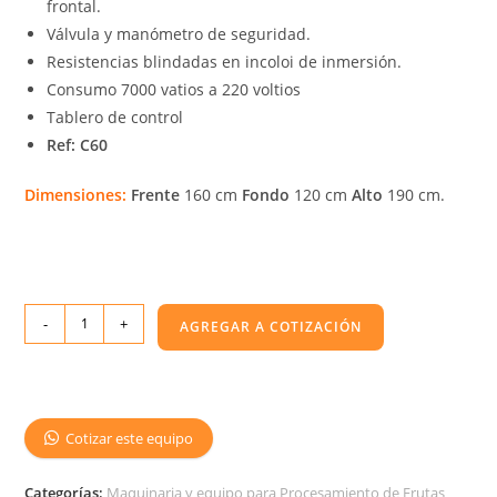
frontal.
Válvula y manómetro de seguridad.
Resistencias blindadas en incoloi de inmersión.
Consumo 7000 vatios a 220 voltios
Tablero de control
Ref: C60
Dimensiones:
Frente
160 cm
Fondo
120 cm
Alto
190 cm.
-
+
AGREGAR A COTIZACIÓN
Cotizar este equipo
Categorías:
Maquinaria y equipo para Procesamiento de Frutas
,