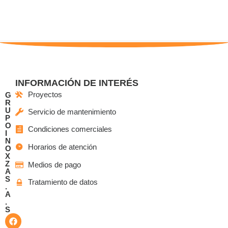
INFORMACIÓN DE INTERÉS
Proyectos
G
R
U
Servicio de mantenimiento
P
O
Condiciones comerciales
I
N
Horarios de atención
O
X
Z
Medios de pago
A
S
Tratamiento de datos
.
A
.
S