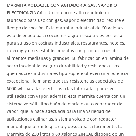
MARMITA VOLCABLE CON AGITADOR A GAS, VAPOR O
ELECTRICA ZINGAL:
Un equipo de alto rendimiento
fabricado para uso con gas, vapor o electricidad, reduce el
tiempo de cocción. Esta marmita industrial de 60 galones
está diseñada para cocciones a gran escala y es perfecta
para su uso en cocinas industriales, restaurantes, hoteles,
catering y otros establecimientos con producciones de
alimentos medianas y grandes. Su fabricación en lámina de
acero inoxidable asegura durabilidad y resistencia. Los
quemadores industriales tipo soplete ofrecen una potencia
excepcional, lo mismo que sus resistencias especiales de
6000 wtt para las eléctricas o las fabricadas para ser
utilizadas con vapor, además, esta marmita cuenta con un
sistema versátil, tipo baño de maría o auto generador de
vapor, que la hace adecuada para una variedad de
aplicaciones culinarias, sistema volcable con reductor
manual que permite girarla y desocuparla fácilmente. La
Marmita de 230 litros o 60 galones ZINGAL dispone de un